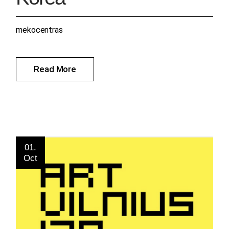
mekocentras
Read More
01.
Oct