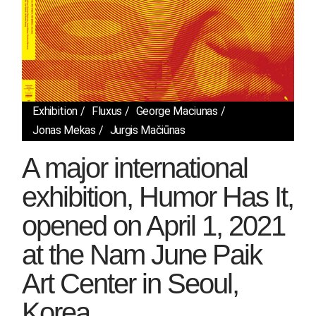
Exhibition
Fluxus
George Maciunas
Jonas Mekas
Jurgis Mačiūnas
A major international
exhibition, Humor Has It,
opened on April 1, 2021
at the Nam June Paik
Art Center in Seoul,
Korea