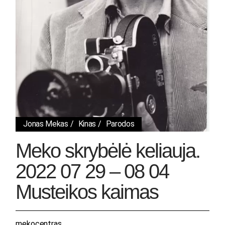
Jonas Mekas
Kinas
Parodos
Meko skrybėlė keliauja.
2022 07 29 – 08 04
Musteikos kaimas
mekocentras