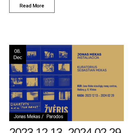
Read More
08.
Dec
Jonas Mekas
Parodos
2023 12 13–2024 02 29