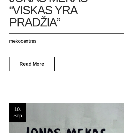
“VISKAS YRA
PRADŽIA”
mekocentras
Read More
10.
Sep