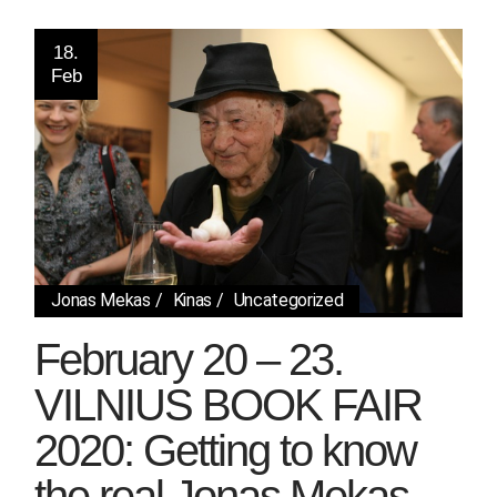
18.
Feb
Jonas Mekas
Kinas
Uncategorized
February 20 – 23.
VILNIUS BOOK FAIR
2020: Getting to know
the real Jonas Mekas