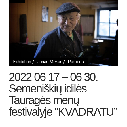
Exhibition
Jonas Mekas
Parodos
2022 06 17 – 06 30.
Semeniškių idilės
Tauragės menų
festivalyje “KVADRATU”