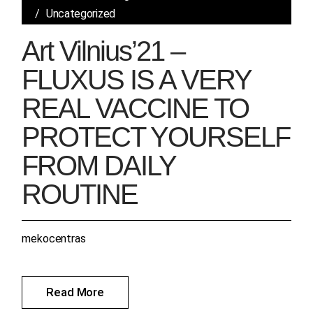
Uncategorized
Art Vilnius’21 –
FLUXUS IS A VERY
REAL VACCINE TO
PROTECT YOURSELF
FROM DAILY
ROUTINE
mekocentras
Read More