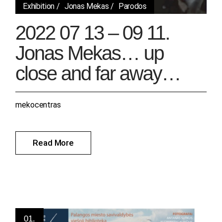
Exhibition
Jonas Mekas
Parodos
2022 07 13 – 09 11.
Jonas Mekas… up
close and far away…
mekocentras
Read More
01.