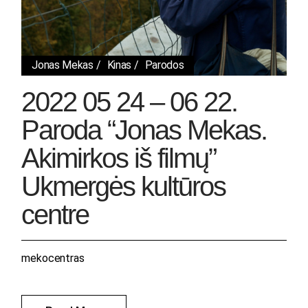
Jonas Mekas
Kinas
Parodos
2022 05 24 – 06 22.
Paroda “Jonas Mekas.
Akimirkos iš filmų”
Ukmergės kultūros
centre
mekocentras