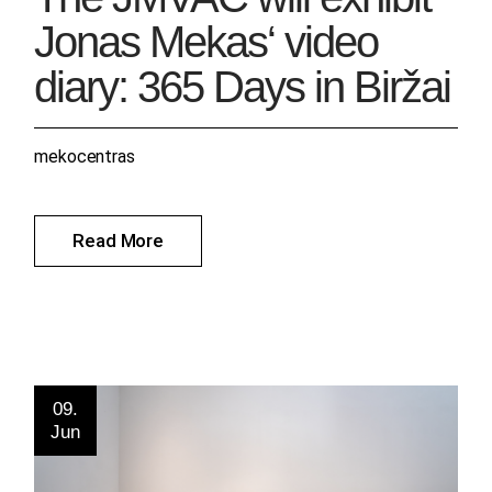
Jonas Mekas‘ video
diary: 365 Days in Biržai
mekocentras
Read More
09.
Jun