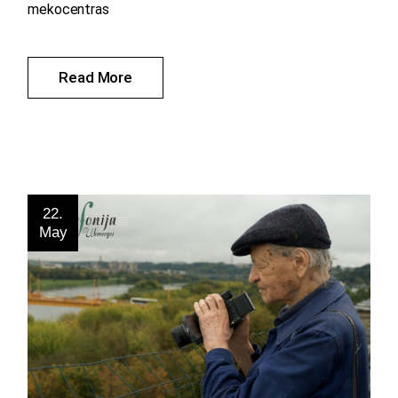
mekocentras
Read More
22.
May