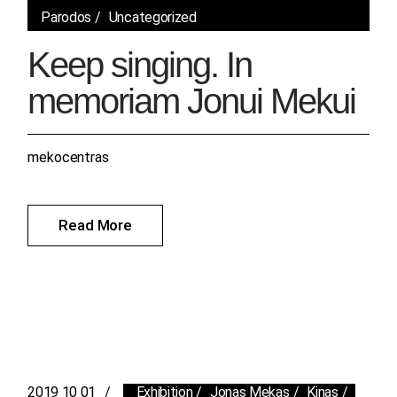
Parodos
Uncategorized
Keep singing. In
memoriam Jonui Mekui
mekocentras
Read More
2019 10 01
Exhibition
Jonas Mekas
Kinas