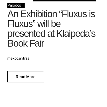
Parodos
An Exhibition “Fluxus is
Fluxus” will be
presented at Klaipeda’s
Book Fair
mekocentras
Read More