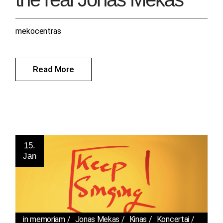
mekocentras
Read More
15.
Jan
in memoriam
Jonas Mekas
Kinas
Koncertai