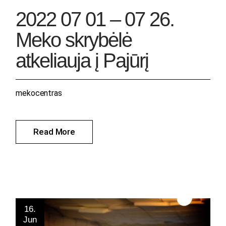
2022 07 01 – 07 26.
Meko skrybėlė
atkeliauja į Pajūrį
mekocentras
Read More
16.
Jun