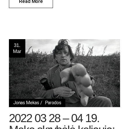
Read More
31.
Mar
Jonas Mekas
Parodos
2022 03 28 – 04 19.