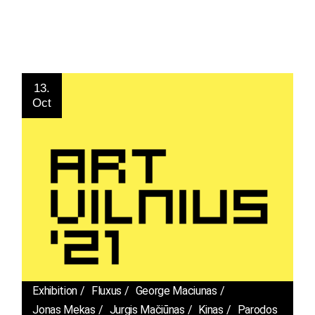
13.
Oct
Exhibition
Fluxus
George Maciunas
Jonas Mekas
Jurgis Mačiūnas
Kinas
Parodos