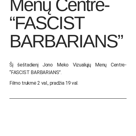
Menų Centre-
“FASCIST
BARBARIANS”
Šį šeštadienį Jono Meko Vizualiųjų Menų Centre-
“FASCIST BARBARIANS”.
Filmo trukmė 2 val., pradžia 19 val.