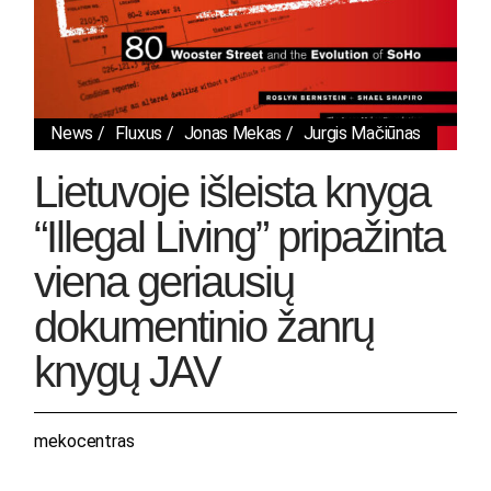
News
Fluxus
Jonas Mekas
Jurgis Mačiūnas
Lietuvoje išleista knyga
“Illegal Living” pripažinta
viena geriausių
dokumentinio žanrų
knygų JAV
mekocentras