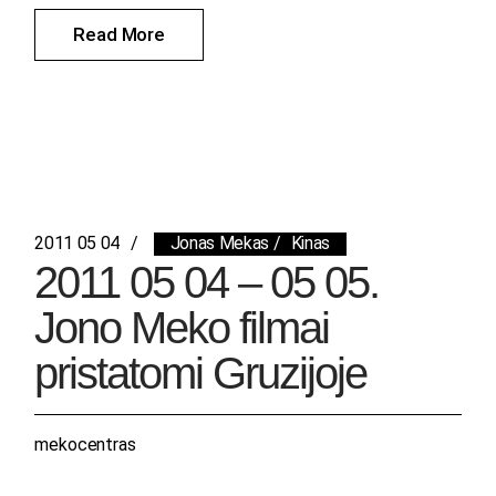
Read More
2011 05 04
Jonas Mekas
Kinas
2011 05 04 – 05 05.
Jono Meko filmai
pristatomi Gruzijoje
mekocentras