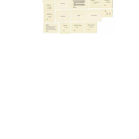
yr. 2009
yr. 2008
yr. 2007