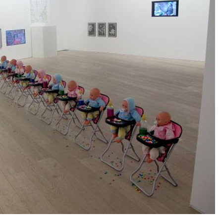
yr. 2009
yr. 2008
yr. 2007