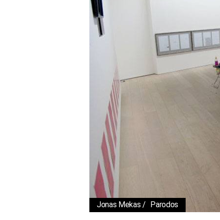
Jonas Mekas
Parodos