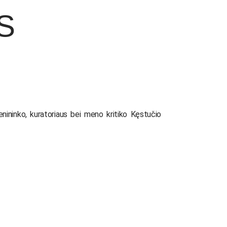
OS
enininko, kuratoriaus bei meno kritiko Kęstučio