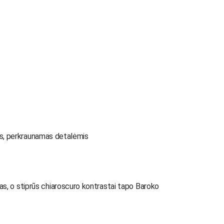
as, perkraunamas detalėmis
s, o stiprūs chiaroscuro kontrastai tapo Baroko