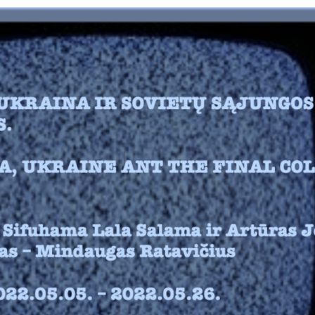
yr. 2009
yr. 2008
yr. 2007