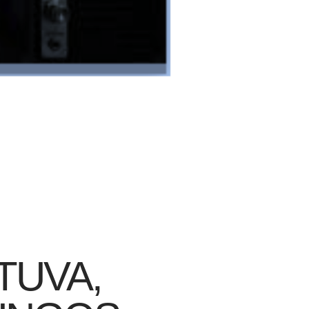
ETUVA,