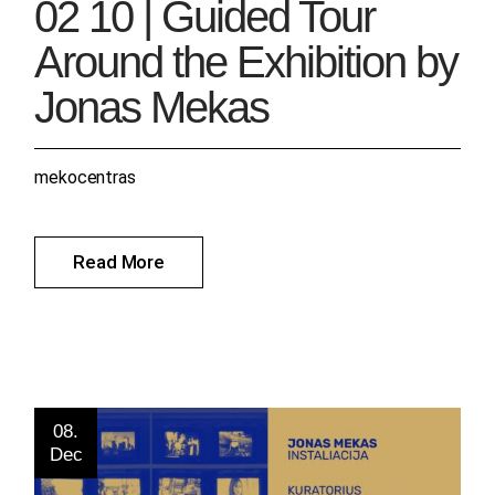
02 10 | Guided Tour
Around the Exhibition by
Jonas Mekas
mekocentras
Read More
08.
Dec