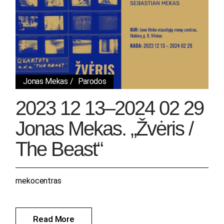
Jonas Mekas
Parodos
2023 12 13–2024 02 29
Jonas Mekas. „Žvėris /
The Beast“
mekocentras
Read More