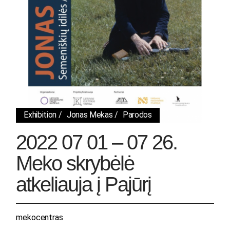
Exhibition
Jonas Mekas
Parodos
2022 07 01 – 07 26.
Meko skrybėlė
atkeliauja į Pajūrį
mekocentras