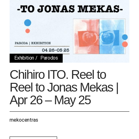
Exhibition
Parodos
Chihiro ITO. Reel to
Reel to Jonas Mekas |
Apr 26 – May 25
mekocentras