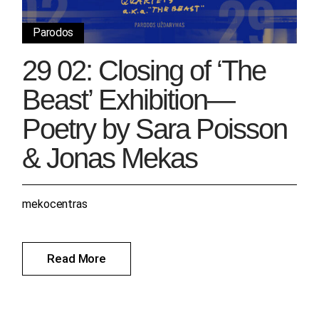
Parodos
29 02: Closing of ‘The
Beast’ Exhibition—
Poetry by Sara Poisson
& Jonas Mekas
mekocentras
Read More