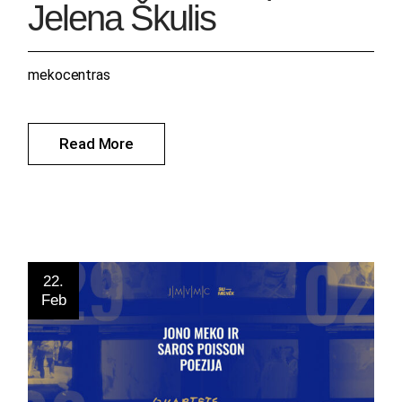
Jelena Škulis
mekocentras
Read More
22.
Feb