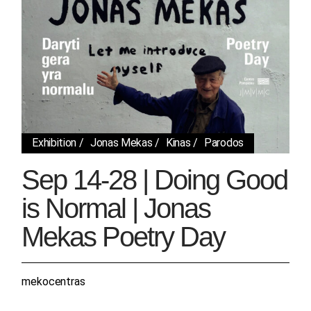
Exhibition
Jonas Mekas
Kinas
Parodos
Sep 14-28 | Doing Good
is Normal | Jonas
Mekas Poetry Day
mekocentras