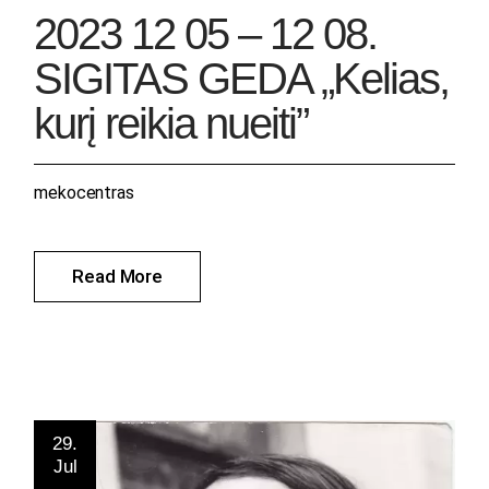
2023 12 05 – 12 08.
SIGITAS GEDA „Kelias,
kurį reikia nueiti”
mekocentras
Read More
29.
Jul