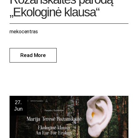
„Ekologinė klausa“
mekocentras
Read More
27.
Jun