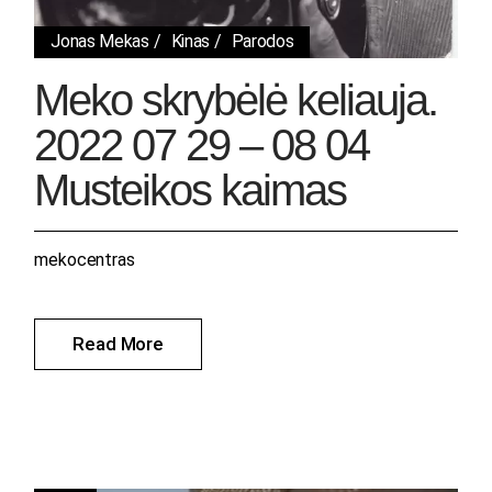
Jonas Mekas
Kinas
Parodos
Meko skrybėlė keliauja.
2022 07 29 – 08 04
Musteikos kaimas
mekocentras
Read More