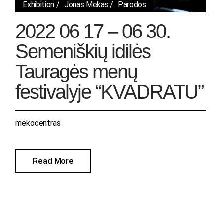
Exhibition
Jonas Mekas
Parodos
2022 06 17 – 06 30.
Semeniškių idilės
Tauragės menų
festivalyje “KVADRATU”
mekocentras
Read More