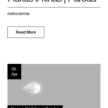
mekocentras
Read More
05.
Apr