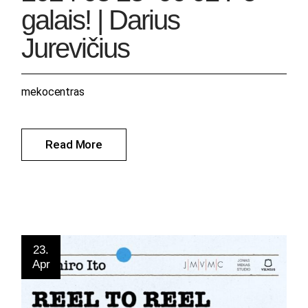
galais! | Darius
Jurevičius
mekocentras
Read More
23.
Apr