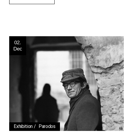
02.
Dec
Exhibition
Parodos