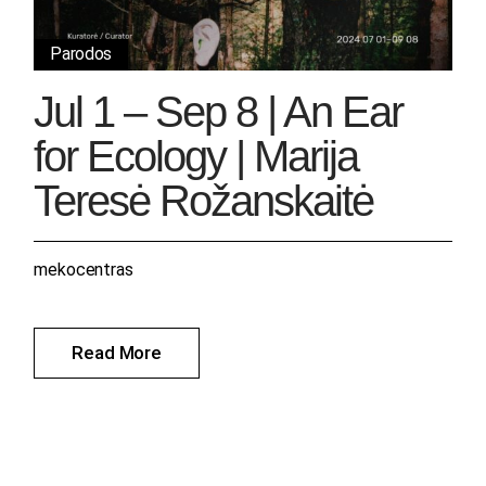
Parodos
Jul 1 – Sep 8 | An Ear
for Ecology | Marija
Teresė Rožanskaitė
mekocentras
Read More