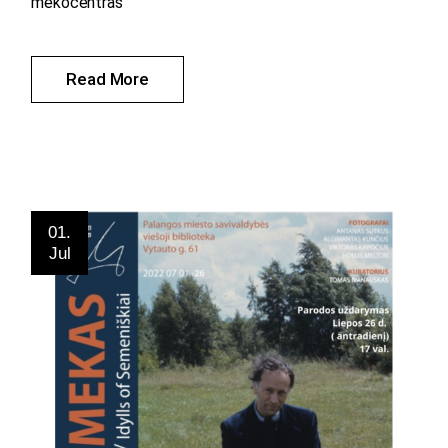
mekocentras
Read More
01.
Jul