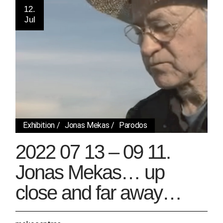
12.
Jul
Exhibition
Jonas Mekas
Parodos
2022 07 13 – 09 11.
Jonas Mekas… up
close and far away…