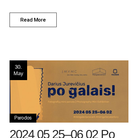
Read More
30.
May
Parodos
2024 05 25–06 02 Po