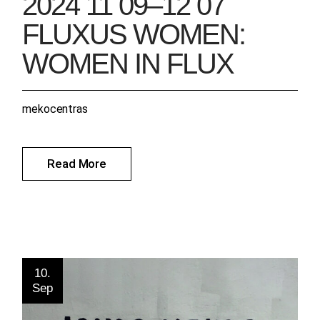
2024 11 09–12 07
FLUXUS WOMEN:
WOMEN IN FLUX
mekocentras
Read More
10.
Sep