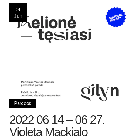
09.
Jun
Parodos
2022 06 14 – 06 27.
Violeta Mackialo